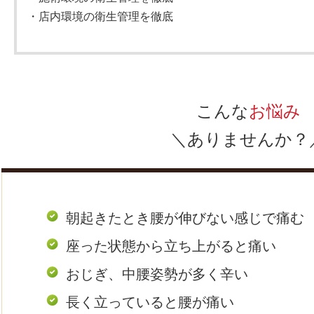
・店内環境の衛生管理を徹底
こんな
お悩み
＼あり
ませんか？
朝起きたとき腰が伸びない感じで痛む
座った状態から立ち上がると痛い
おじぎ、中腰姿勢が多く辛い
長く立っていると腰が痛い