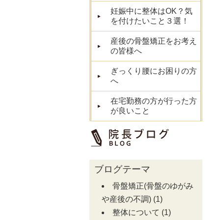
妊娠中に整体はOK？気
を付けたいこと３選！
産後の骨盤矯正をお考え
の皆様へ
ぎっくり腰にお困りの方
へ
在宅勤務の方が行った方
が良いこと
ブログテーマ
骨盤矯正(骨盤のゆがみ
や産後の不調)
(1)
整体について
(1)