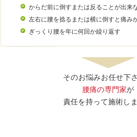
からだ前に倒すまたは反ることが出来
左右に腰を捻るまたは横に倒すと痛み
ぎっくり腰を年に何回か繰り返す
そのお悩みお任せ下
腰痛の専門家
が
責任を持って施術し