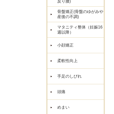
反り腰)
骨盤矯正(骨盤のゆがみや
産後の不調)
マタニティ整体（妊娠16
週以降）
小顔矯正
柔軟性向上
手足のしびれ
頭痛
めまい