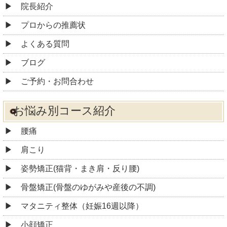
院長紹介
プロからの推薦状
よくある質問
ブログ
ご予約・お問合わせ
お悩み別コース紹介
腰痛
肩こり
姿勢矯正(猫背・まき肩・反り腰)
骨盤矯正(骨盤のゆがみや産後の不調)
マタニティ整体（妊娠16週以降）
小顔矯正