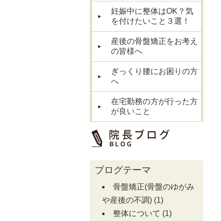
妊娠中に整体はOK？気
を付けたいこと３選！
産後の骨盤矯正をお考え
の皆様へ
ぎっくり腰にお困りの方
へ
在宅勤務の方が行った方
が良いこと
ブログテーマ
骨盤矯正(骨盤のゆがみ
や産後の不調)
(1)
整体について
(1)