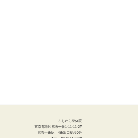
ふじわら整体院
東京都港区麻布十番1-11-11-2F
麻布十番駅 4番出口徒歩0分