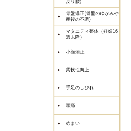
反り腰)
骨盤矯正(骨盤のゆがみや
産後の不調)
マタニティ整体（妊娠16
週以降）
小顔矯正
柔軟性向上
手足のしびれ
頭痛
めまい