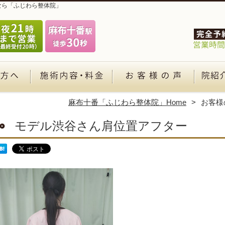
なら「ふじわら整体院」
麻布十番「ふじわら整体院」Home
お客様
モデル渋谷さん肩位置アフター