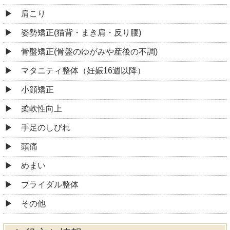
肩こり
姿勢矯正(猫背・まき肩・反り腰)
骨盤矯正(骨盤のゆがみや産後の不調)
マタニティ整体（妊娠16週以降）
小顔矯正
柔軟性向上
手足のしびれ
頭痛
めまい
ブライダル整体
その他