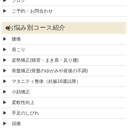
ブログ
ご予約・お問合わせ
お悩み別コース紹介
腰痛
肩こり
姿勢矯正(猫背・まき肩・反り腰)
骨盤矯正(骨盤のゆがみや産後の不調)
マタニティ整体（妊娠16週以降）
小顔矯正
柔軟性向上
手足のしびれ
頭痛