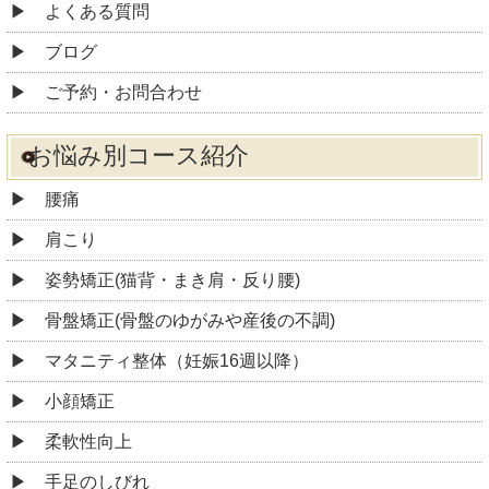
よくある質問
ブログ
ご予約・お問合わせ
お悩み別コース紹介
腰痛
肩こり
姿勢矯正(猫背・まき肩・反り腰)
骨盤矯正(骨盤のゆがみや産後の不調)
マタニティ整体（妊娠16週以降）
小顔矯正
柔軟性向上
手足のしびれ