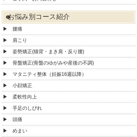
お悩み別コース紹介
腰痛
肩こり
姿勢矯正(猫背・まき肩・反り腰)
骨盤矯正(骨盤のゆがみや産後の不調)
マタニティ整体（妊娠16週以降）
小顔矯正
柔軟性向上
手足のしびれ
頭痛
めまい