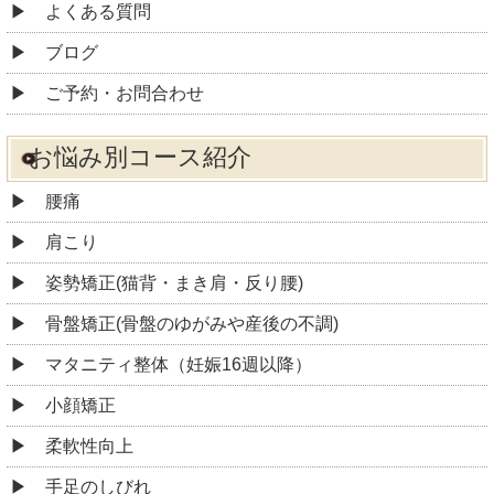
よくある質問
ブログ
ご予約・お問合わせ
お悩み別コース紹介
腰痛
肩こり
姿勢矯正(猫背・まき肩・反り腰)
骨盤矯正(骨盤のゆがみや産後の不調)
マタニティ整体（妊娠16週以降）
小顔矯正
柔軟性向上
手足のしびれ