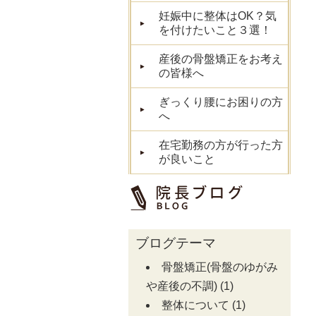
妊娠中に整体はOK？気
を付けたいこと３選！
産後の骨盤矯正をお考え
の皆様へ
ぎっくり腰にお困りの方
へ
在宅勤務の方が行った方
が良いこと
ブログテーマ
骨盤矯正(骨盤のゆがみ
や産後の不調)
(1)
整体について
(1)