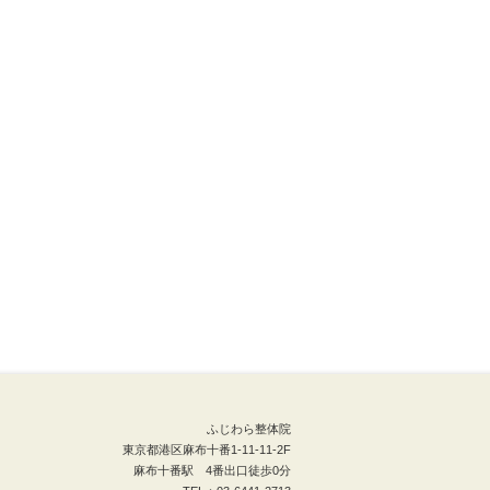
ふじわら整体院
東京都港区麻布十番1-11-11-2F
麻布十番駅 4番出口徒歩0分