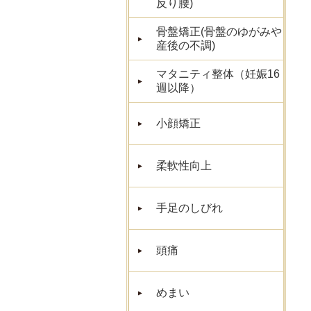
反り腰)
骨盤矯正(骨盤のゆがみや
産後の不調)
マタニティ整体（妊娠16
週以降）
小顔矯正
柔軟性向上
手足のしびれ
頭痛
めまい