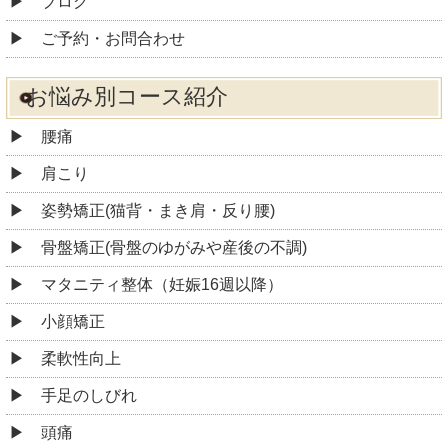
ブログ
ご予約・お問合わせ
お悩み別コース紹介
腰痛
肩こり
姿勢矯正(猫背・まき肩・反り腰)
骨盤矯正(骨盤のゆがみや産後の不調)
マタニティ整体（妊娠16週以降）
小顔矯正
柔軟性向上
手足のしびれ
頭痛