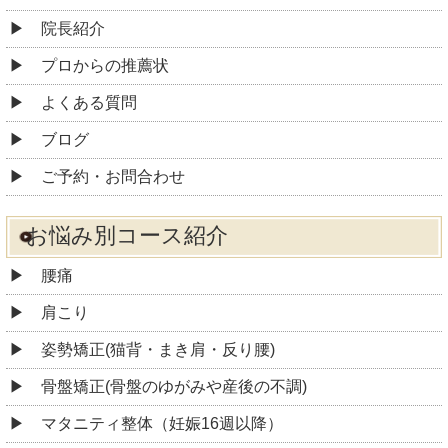
院長紹介
プロからの推薦状
よくある質問
ブログ
ご予約・お問合わせ
お悩み別コース紹介
腰痛
肩こり
姿勢矯正(猫背・まき肩・反り腰)
骨盤矯正(骨盤のゆがみや産後の不調)
マタニティ整体（妊娠16週以降）