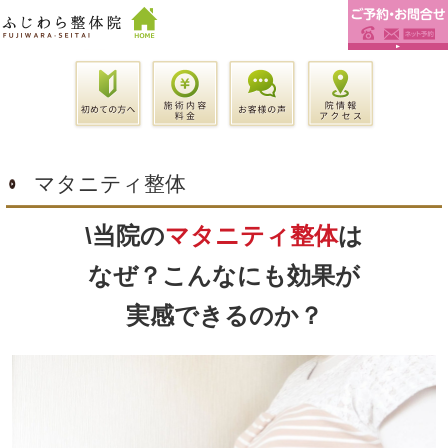
マタニティ整体
\当院の
マタニティ整体
は
なぜ？こんなにも効果が
実感できるのか？