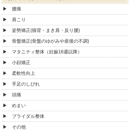
腰痛
肩こり
姿勢矯正(猫背・まき肩・反り腰)
骨盤矯正(骨盤のゆがみや産後の不調)
マタニティ整体（妊娠16週以降）
小顔矯正
柔軟性向上
手足のしびれ
頭痛
めまい
ブライダル整体
その他