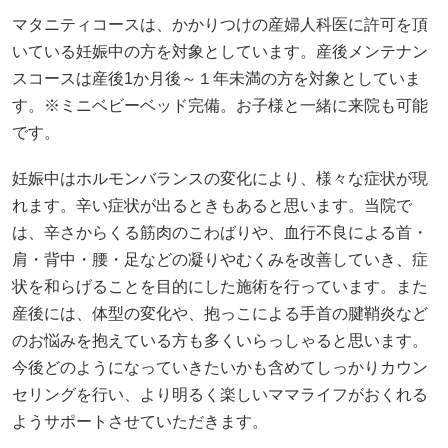
マタニティコースは、かかりつけの産婦人科医に許可を頂
いている妊娠中の方を対象としています。産後メンテナン
スコースは産後1か月後～１年未満の方を対象としていま
す。※ミニベビーベッド完備。お子様と一緒に来院も可能
です。
妊娠中はホルモンバランスの変化により、様々な症状が現
れます。辛い症状が出るときもあると思います。当院で
は、辛さからくる筋肉のこわばりや、血行不良による首・
肩・背中・腰・足などの凝りやむくみを改善していき、症
状を和らげることを目的にした施術を行っています。また
産後には、体型の変化や、抱っこによる手首の腱鞘炎など
のお悩みを抱えている方も多くいらっしゃると思います。
今後どのようになっていきたいかも含めてしっかりカウン
セリングを行い、より明るく楽しいママライフがおくれる
ようサポートさせていただきます。